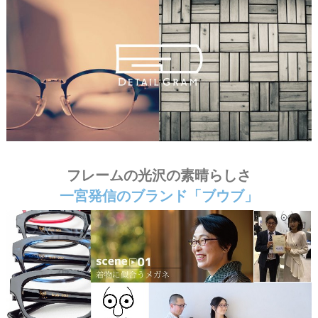
② ＃JXBUB ＃ブウブ
フレームの光沢の素晴らしさ
一宮発信のブランド「ブウブ」