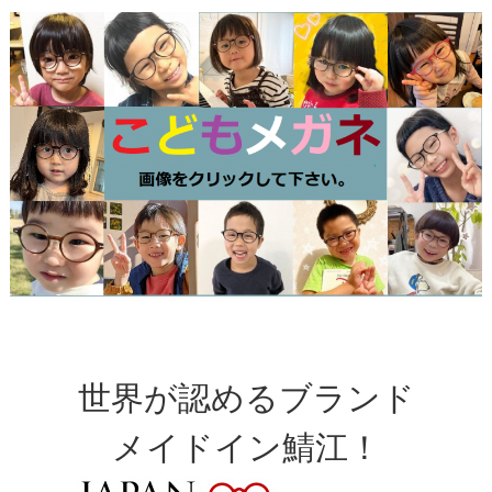
＃鯖江
世界が認めるブランド
メイドイン鯖江！