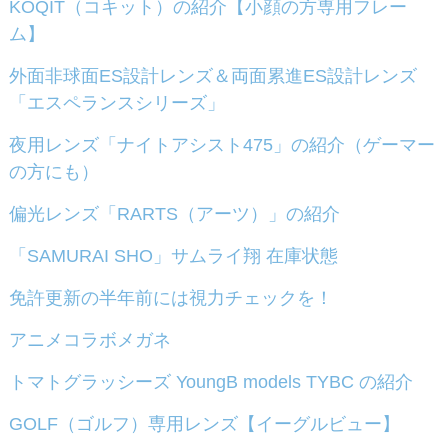
KOQIT（コキット）の紹介【小顔の方専用フレー
ム】
外面非球面ES設計レンズ＆両面累進ES設計レンズ
「エスペランスシリーズ」
夜用レンズ「ナイトアシスト475」の紹介（ゲーマー
の方にも）
偏光レンズ「RARTS（アーツ）」の紹介
「SAMURAI SHO」サムライ翔 在庫状態
免許更新の半年前には視力チェックを！
アニメコラボメガネ
トマトグラッシーズ YoungB models TYBC の紹介
GOLF（ゴルフ）専用レンズ【イーグルビュー】