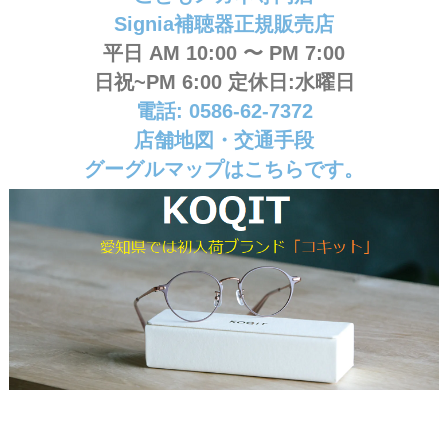
Signia補聴器正規販売店
平日 AM 10:00 〜 PM 7:00
日祝~PM 6:00 定休日:水曜日
電話: 0586-62-7372
店舗地図・交通手段
グーグルマップはこちらです。
＃KOQIT ＃コキット