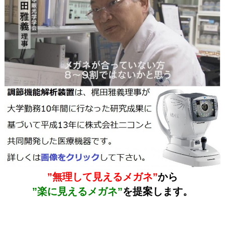
”無理して見えるメガネ”
から
”楽に見えるメガネ”
を提案します。
＃こどもメガネ ＃こどもめがね ＃子供メガ
ネ