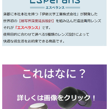
#Signia #補聴器