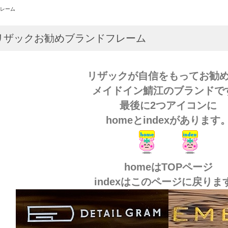
レーム
リザックお勧めブランドフレーム
リザックが自信をもってお勧
メイドイン鯖江のブランドで
最後に2つアイコンに
homeとindexがあります
homeはTOPページ
indexはこのページに戻りま