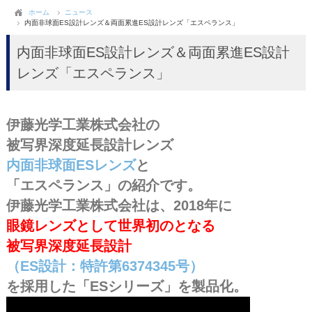
ホーム
ニュース
内面非球面ES設計レンズ＆両面累進ES設計レンズ「エスペランス」
内面非球面ES設計レンズ＆両面累進ES設計
レンズ「エスペランス」
伊藤光学工業株式会社の
被写界深度延長設計レンズ
内面非球面ESレンズ
と
「エスペランス」の紹介です。
伊藤光学工業株式会社は、2018年に
眼鏡レンズとして世界初のとなる
被写界深度延長設計
（ES設計：特許第6374345号）
を採用した「ESシリーズ」を製品化。