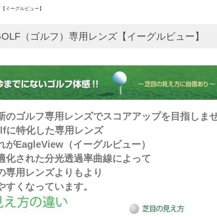
ズ【イーグルビュー】
GOLF（ゴルフ）専用レンズ【イーグルビュー】
新のゴルフ専用レンズでスコアアップを目指しま
olfに特化した専用レンズ
れがEagleView（イーグルビュー）
適化された分光透過率曲線によって
の専用レンズよりもより
やすくなっています。