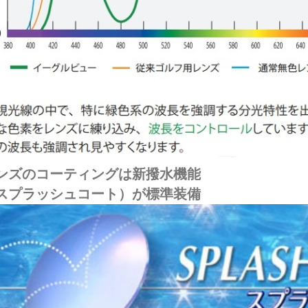
ンズのコーティングは新撥水機能
スプラッシュコート）が標準装備