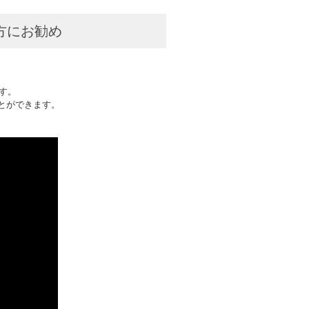
方にお勧め
ます。
とができます。