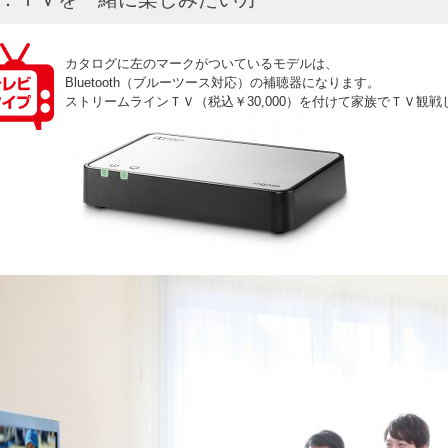
カタログに左のマークがついているモデルは、
Bluetooth（ブルーツース対応）の補聴器になります。
ストリームラインＴＶ（税込￥30,000）を付けて家族でＴＶ観