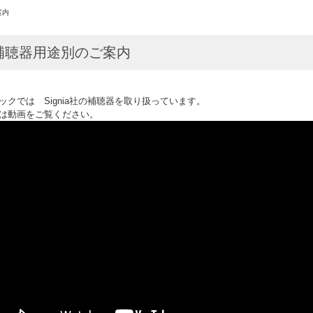
案内
補聴器用途別のご案内
ックでは Signia社の補聴器を取り扱っています。
は動画をご覧ください。