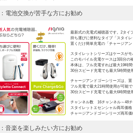
2：電池交換が苦手な方にお勧め
最新式の充電式補聴器です。2タイ
持ち運びに便利なタイプ「スタイレ
置くだけ簡単充電の「チャージアン
スタイレットシリーズはケースがモ
このモバイル充電ケースは3回分の
本体は、フル充電すれば最大19時
30分スピード充電でも最大5時間使
チャージアンドゴーシリーズは、置
フル充電で最大21時間使用が可能で
30分スピード充電でも最大6時間使
チャンネル数 16チャンネル～48
スタイレットエセンシャル両耳価格￥284
チャージアンドゴーシリーズ両耳価格￥2
3：音楽を楽しみたい方にお勧め