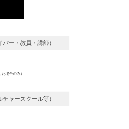
イバー・教員・講師）
用した場合のみ）
ルチャースクール等）