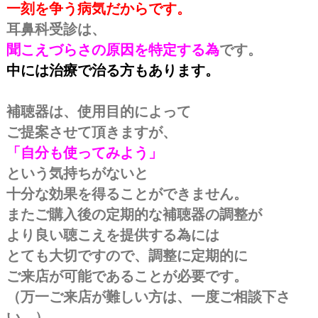
一刻を争う病気だからです。
耳鼻科受診は、
聞こえづらさの原因を特定する為
です。
中には治療で治る方もあります。
（補聴器調整用の聴力測定のみ可能）
補聴器は、使用目的によって
ご提案させて頂きますが、
「自分も使ってみよう」
という気持ちがないと
十分な効果を得ることができません。
またご購入後の定期的な補聴器の調整が
より良い聴こえを提供する為には
とても大切ですので、調整に定期的に
ご来店が可能であることが必要です。
（万一ご来店が難しい方は、一度ご相談下さ
い。）