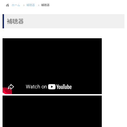
ホーム
補聴器
補聴器
補聴器