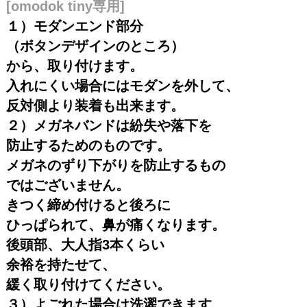
[omodok tiny専用]
１）モダンエンド部分
（ボタンデザインのところ）
から、取り付けます。
入れにくい場合にはモダンを外して、
反対側より装着も出来ます。
２）メガネバンドは紛失や落下を
防止するためのものです。
メガネのずり下がりを防止するもの
ではございません。
きつく締め付けると後ろに
ひっぱられて、鼻が痛くなります。
後頭部、大人指3本くらい
余裕を持たせて、
緩く取り付けてください。
３）よごれた場合は洗濯できます。