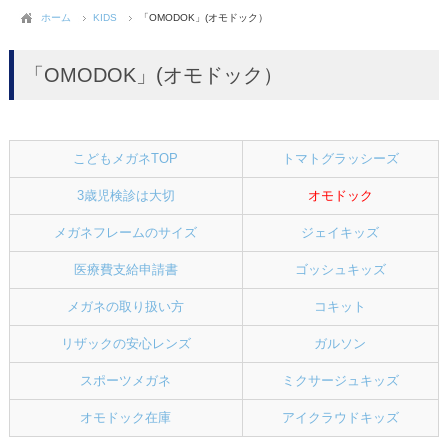
ホーム
KIDS
「OMODOK」(オモドック）
「OMODOK」(オモドック）
こどもメガネTOP
トマトグラッシーズ
3歳児検診は大切
オモドック
メガネフレームのサイズ
ジェイキッズ
医療費支給申請書
ゴッシュキッズ
メガネの取り扱い方
コキット
リザックの安心レンズ
ガルソン
スポーツメガネ
ミクサージュキッズ
オモドック在庫
アイクラウドキッズ