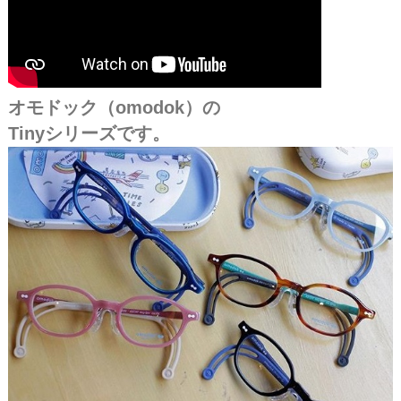
オモドック（omodok）の
Tinyシリーズです。