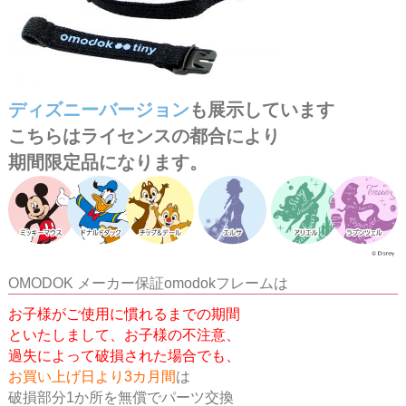
ディズニーバージョン
も展示しています
こちらはライセンスの都合により
期間限定品になります。
OMODOK メーカー保証omodokフレームは
お子様がご使用に慣れるまでの期間
といたしまして、
お子様の不注意、
過失によって破損された場合でも、
お買い上げ日より3カ月間
は
破損部分1か所を無償でパーツ交換