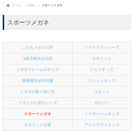
ホーム
KIDS
スポーツメガネ
スポーツメガネ
こどもメガネTOP
トマトグラッシーズ
3歳児検診は大切
オモドック
メガネフレームのサイズ
ジェイキッズ
医療費支給申請書
ゴッシュキッズ
メガネの取り扱い方
コキット
リザックの安心レンズ
ガルソン
スポーツメガネ
ミクサージュキッズ
オモドック在庫
アイクラウドキッズ