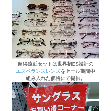
超得遠近セットは世界初ES設計の
エスペランスレンズ
をセール期間中
組み入れた価格にて提供。