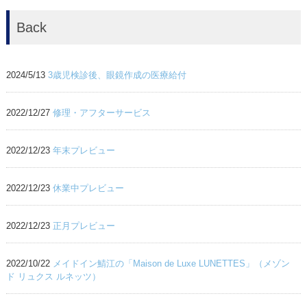
Back
2024/5/13
3歳児検診後、眼鏡作成の医療給付
2022/12/27
修理・アフターサービス
2022/12/23
年末プレビュー
2022/12/23
休業中プレビュー
2022/12/23
正月プレビュー
2022/10/22
メイドイン鯖江の「Maison de Luxe LUNETTES」（メゾン
ド リュクス ルネッツ）