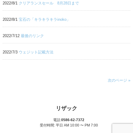
2022/8/1
クリアランスセール 8月28日まで
2022/8/1
宝石の「キラキラキラinoko」
2022/7/12
最後のリンク
2022/7/3
ウェジット記載方法
次のページ »
リザック
電話:
0586-62-7372
受付時間: 平日 AM 10:00 〜 PM 7:00