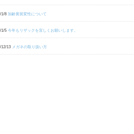
/1/8
加齢黄斑変性について
/1/5
今年もリザックを宜しくお願いします。
/12/13
メガネの取り扱い方